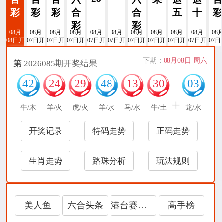
彩
彩
彩
合
合
五
十
彩
彩
08月
08月
08月
08月
08月
08月
08月
08月
08月
08月
08
08日开
07日开
07日开
07日开
07日开
07日开
07日开
07日开
07日开
07日开
07日
下期：
08月08日 周六
第
2026085
期开奖结果
42
24
29
48
13
30
03
牛/木
羊/火
虎/火
羊/水
马/水
牛/土
龙/水
开奖记录
特码走势
正码走势
生肖走势
路珠分析
玩法规则
美人鱼
六合头条
港台赛马会
高手榜