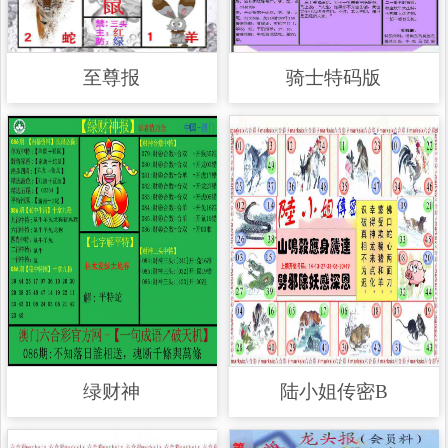
至尊报
骑士特码版
绿财神
陆小姐传密B