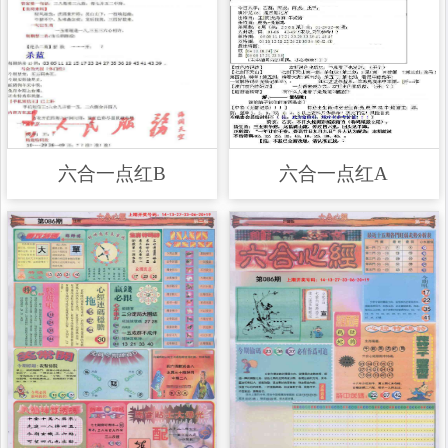
六合一点红B
六合一点红A