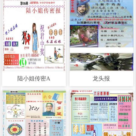
陆小姐传密A
龙头报